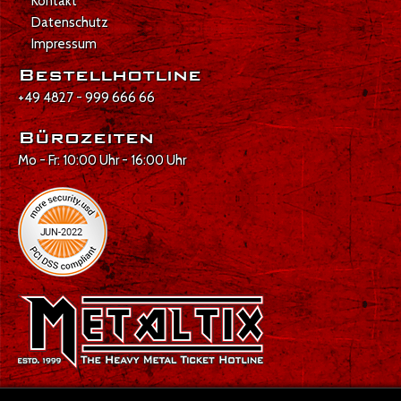
Kontakt
Datenschutz
Impressum
Bestellhotline
+49 4827 - 999 666 66
Bürozeiten
Mo - Fr: 10:00 Uhr - 16:00 Uhr