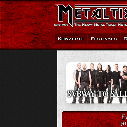
Konzerte
Festivals
G
E
Je