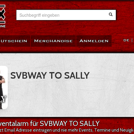
Suchbegriff eingeben
utschein
Merchandise
Anmelden
DE
SVBWAY TO SALLY
ventalarm für SVBWAY TO SALLY
tzt Email Adresse eintragen und nie mehr Events, Termine und Neui