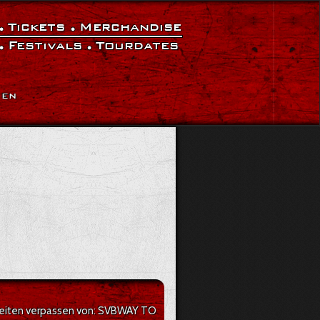
Tickets
Merchandise
Festivals
Tourdates
|
EN
gkeiten verpassen von: SVBWAY TO