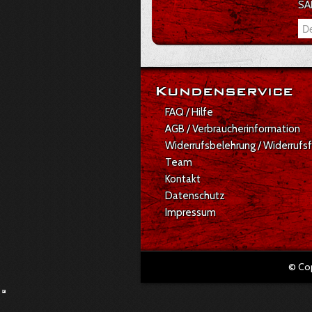
SA
Deine E-Mail Adresse
Kundenservice
FAQ / Hilfe
AGB / Verbraucherinformation
Widerrufsbelehrung / Widerrufs
Team
Kontakt
Datenschutz
Impressum
© Co