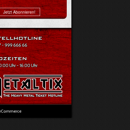
Jetzt Abonnieren!
ellhotline
 - 999 666 66
ozeiten
10:00 Uhr - 16:00 Uhr
l eCommerce