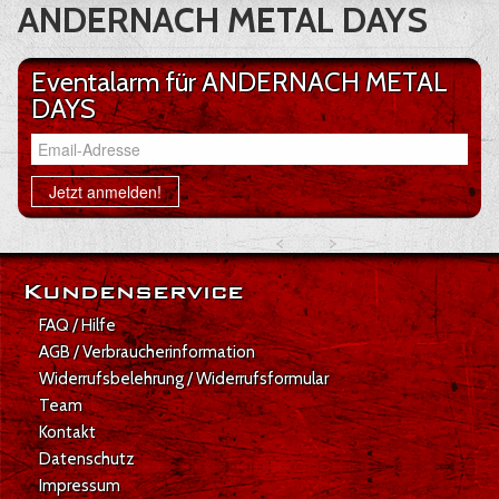
ANDERNACH METAL DAYS
Eventalarm für ANDERNACH METAL
DAYS
Email-Adresse
Jetzt anmelden!
Kundenservice
FAQ / Hilfe
AGB / Verbraucherinformation
Widerrufsbelehrung / Widerrufsformular
Team
Kontakt
Datenschutz
Impressum