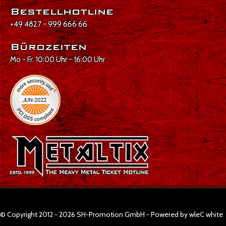
Bestellhotline
+49 4827 - 999 666 66
Bürozeiten
Mo - Fr: 10:00 Uhr - 16:00 Uhr
© Copyright 2012 - 2026 SH-Promotion GmbH - Powered by wleC white