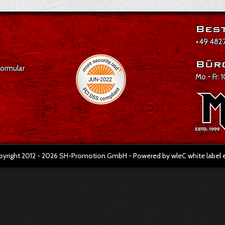
Best
+49 4827
Bür
formular
Mo - Fr: 
pyright 2012 - 2026 SH-Promotion GmbH - Powered by wleC white labe