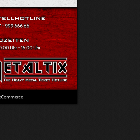
ellhotline
 - 999 666 66
ozeiten
10:00 Uhr - 16:00 Uhr
l eCommerce