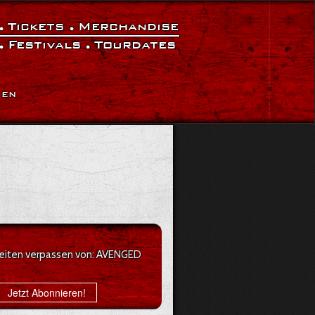
Tickets
Merchandise
Festivals
Tourdates
|
EN
gkeiten verpassen von: AVENGED
Jetzt Abonnieren!