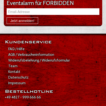
Eventalarm für FORBIDDEN
Email-Adresse
Jetzt anmelden!
Kundenservice
FAQ / Hilfe
AGB / Verbraucherinformation
Widerrufsbelehrung / Widerrufsformular
Team
Kontakt
Datenschutz
Impressum
Bestellhotline
+49 4827 - 999 666 66