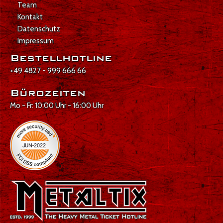
Team
Kontakt
Datenschutz
Impressum
Bestellhotline
+49 4827 - 999 666 66
Bürozeiten
Mo - Fr: 10:00 Uhr - 16:00 Uhr