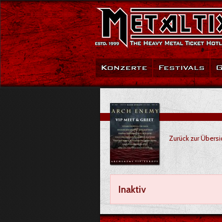
Konzerte
Festivals
G
Zurück zur Übersi
Inaktiv