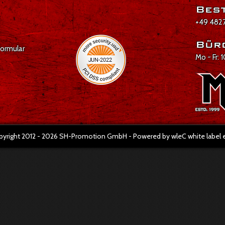
Best
+49 4827
Bür
formular
Mo - Fr: 
pyright 2012 - 2026 SH-Promotion GmbH - Powered by wleC white labe