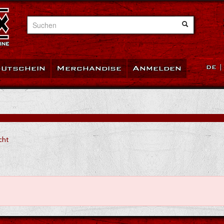
Suchen
utschein
Merchandise
Anmelden
DE
cht