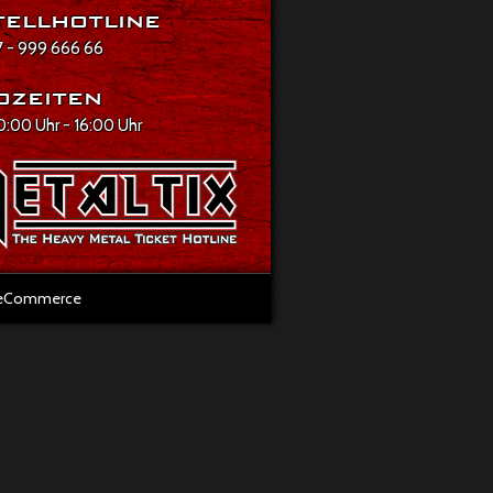
ellhotline
 - 999 666 66
ozeiten
10:00 Uhr - 16:00 Uhr
l eCommerce