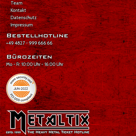
Team
Kontakt
Datenschutz
Impressum
Bestellhotline
+49 4827 - 999 666 66
Bürozeiten
Mo - Fr: 10:00 Uhr - 16:00 Uhr