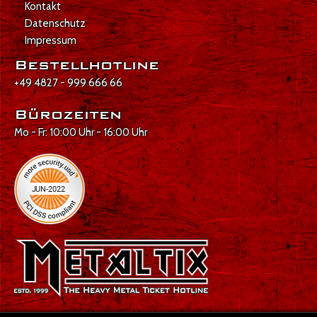
Kontakt
Datenschutz
Impressum
Bestellhotline
+49 4827 - 999 666 66
Bürozeiten
Mo - Fr: 10:00 Uhr - 16:00 Uhr