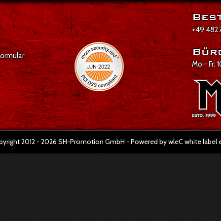
Best
+49 4827
Bür
formular
Mo - Fr: 
pyright 2012 - 2026 SH-Promotion GmbH - Powered by wleC white labe