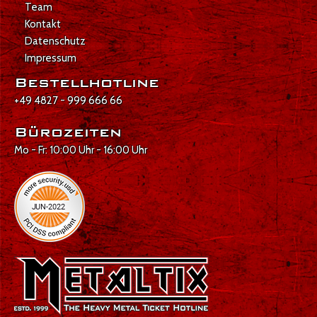
Team
Kontakt
Datenschutz
Impressum
Bestellhotline
+49 4827 - 999 666 66
Bürozeiten
Mo - Fr: 10:00 Uhr - 16:00 Uhr