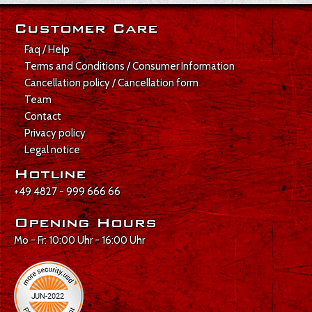
Customer Care
Faq / Help
Terms and Conditions / Consumer Information
Cancellation policy / Cancellation form
Team
Contact
Privacy policy
Legal notice
Hotline
+49 4827 - 999 666 66
Opening Hours
Mo - Fr: 10:00 Uhr - 16:00 Uhr