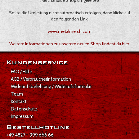
Merchandise Shop umgeleitet!
Sollte die Umleitung nicht automatisch erfolgen, dann klicke auf
den folgenden Link:
www.metalmerch.com
Weitere Informationen zu unserem neuen Shop findest du hier.
Kundenservice
FAQ / Hilfe
AGB / Verbraucherinformation
Widerrufsbelehrung / Widerrufsformular
Team
Kontakt
Datenschutz
Impressum
Bestellhotline
+49 4827 - 999 666 66