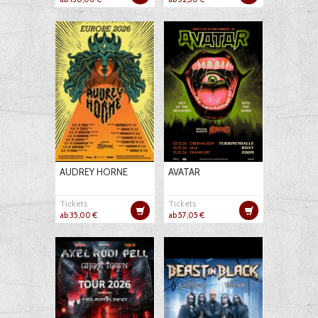
AUDREY HORNE
AVATAR
Tickets
Tickets
ab 35,00 €
ab 57,05 €