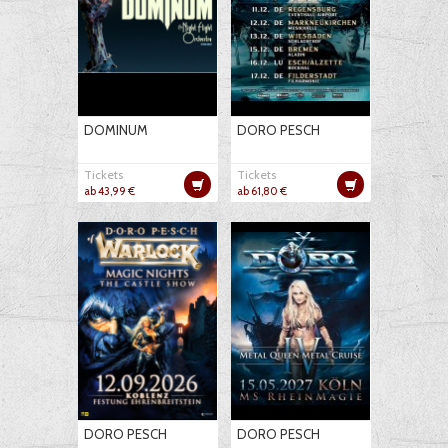
DOMINUM
DORO PESCH
Tickets
Tickets
ab 43,99 €
ab 61,80 €
DORO PESCH
DORO PESCH