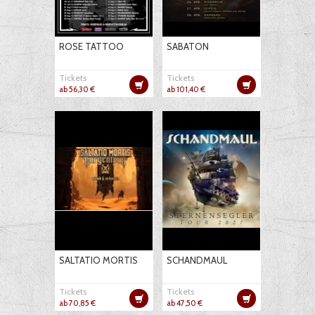
ROSE TATTOO
SABATON
Tickets
Tickets
ab 56,30 €
ab 101,40 €
SALTATIO MORTIS
SCHANDMAUL
Tickets
Tickets
ab 70,85 €
ab 47,50 €