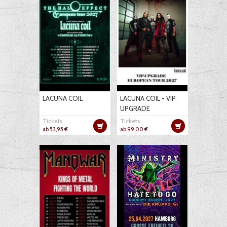
LACUNA COIL
LACUNA COIL - VIP
UPGRADE
Tickets
Tickets
ab 53,95 €
ab 99,00 €