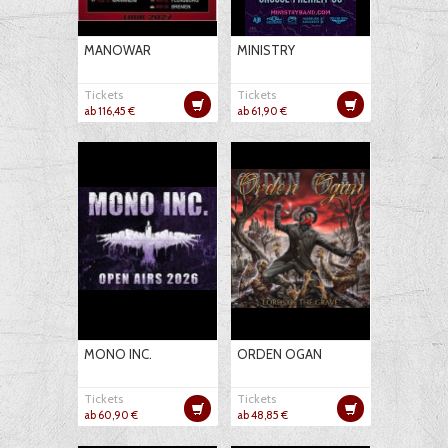
MANOWAR
MINISTRY
Tickets
Tickets
ab 116,45 €
ab 61,90 €
MONO INC.
ORDEN OGAN
Tickets
Tickets
ab 60,90 €
ab 48,85 €