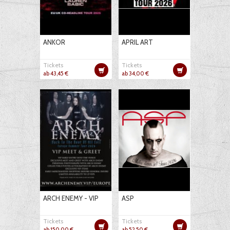
ANKOR
APRIL ART
Tickets
Tickets
ab 43,45 €
ab 34,00 €
ARCH ENEMY - VIP
ASP
Tickets
Tickets
ab 150,00 €
ab 52,50 €