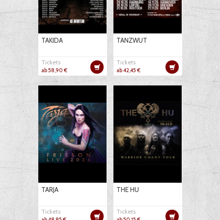
TAKIDA
TANZWUT
Tickets
Tickets
ab 58,90 €
ab 42,45 €
TARJA
THE HU
Tickets
Tickets
ab 48,85 €
ab 50,15 €