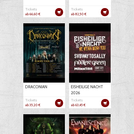
Tickets
Tickets
ab 66,60 €
ab 82,50 €
DRACONIAN
EISHEILIGE NACHT
2026
Tickets
Tickets
ab 35,20 €
ab 63,45 €