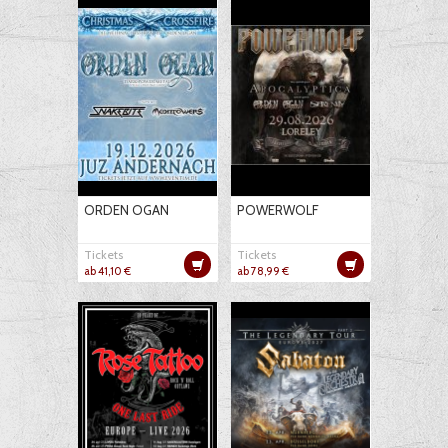
ORDEN OGAN
POWERWOLF
Tickets
Tickets
ab 41,10 €
ab 78,99 €