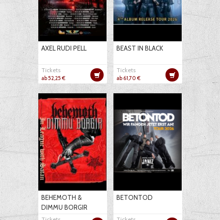
AXEL RUDI PELL
BEAST IN BLACK
Tickets
Tickets
ab 52,25 €
ab 61,70 €
BEHEMOTH &
BETONTOD
DIMMU BORGIR
Tickets
Tickets