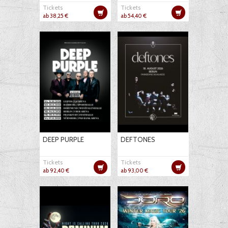
Tickets
Tickets
ab 38,25 €
ab 54,40 €
DEEP PURPLE
DEFTONES
Tickets
Tickets
ab 92,40 €
ab 93,00 €