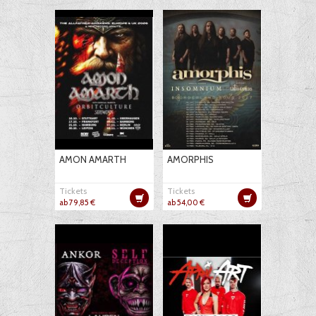
AMON AMARTH
AMORPHIS
Tickets
Tickets
ab 79,85 €
ab 54,00 €