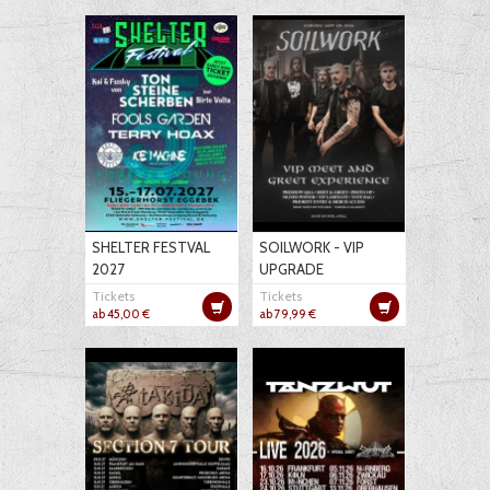
SHELTER FESTVAL
SOILWORK - VIP
2027
UPGRADE
Tickets
Tickets
ab 45,00 €
ab 79,99 €