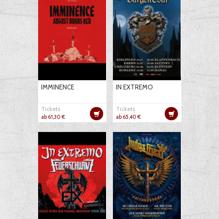
IMMINENCE
IN EXTREMO
Tickets
Tickets
ab 61,30 €
ab 65,40 €