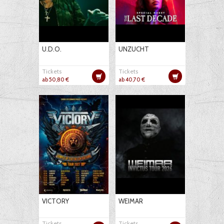
U.D.O.
UNZUCHT
Tickets
Tickets
ab 50,80 €
ab 40,70 €
VICTORY
WEIMAR
Tickets
Tickets