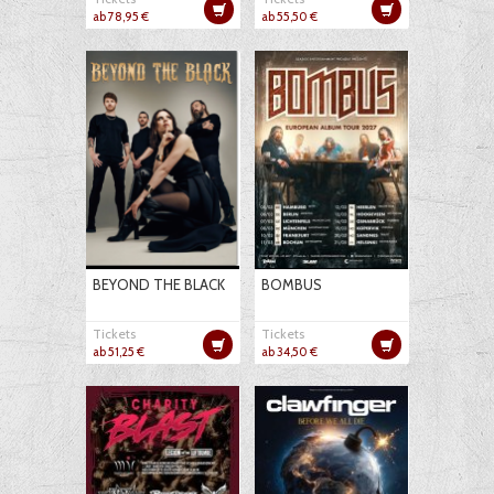
ab 78,95 €
ab 55,50 €
BEYOND THE BLACK
BOMBUS
Tickets
Tickets
ab 51,25 €
ab 34,50 €