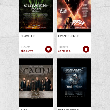
ELUVEITIE
EVANESCENCE
Tickets
Tickets
ab 53,99 €
ab 78,45 €