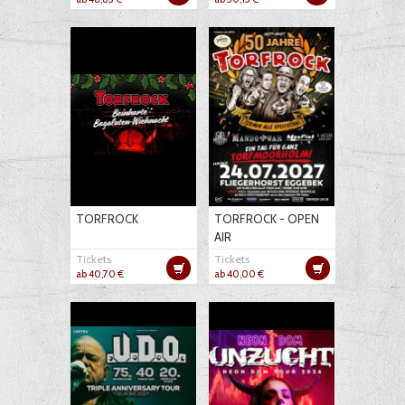
TORFROCK
TORFROCK - OPEN
AIR
Tickets
Tickets
ab 40,70 €
ab 40,00 €