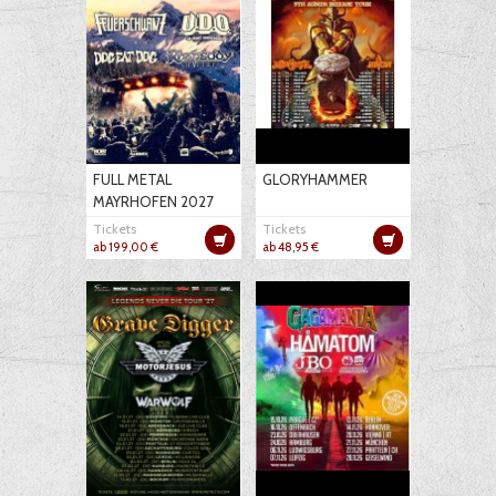
FULL METAL
GLORYHAMMER
MAYRHOFEN 2027
Tickets
Tickets
ab 199,00 €
ab 48,95 €