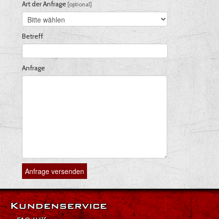
Art der Anfrage
[optional]
Betreff
Anfrage
Anfrage versenden
Kundenservice