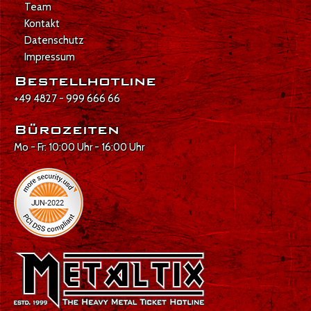
Team
Kontakt
Datenschutz
Impressum
Bestellhotline
+49 4827 - 999 666 66
Bürozeiten
Mo - Fr: 10:00 Uhr - 16:00 Uhr