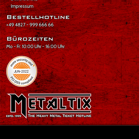
Impressum
Bestellhotline
+49 4827 - 999 666 66
Bürozeiten
Mo - Fr: 10:00 Uhr - 16:00 Uhr