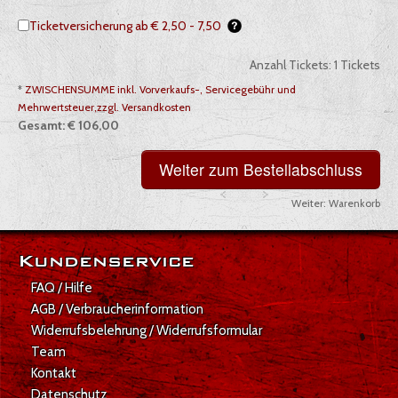
Ticketversicherung ab € 2,50 - 7,50
Anzahl Tickets:
1
Tickets
*
ZWISCHENSUMME inkl. Vorverkaufs-, Servicegebühr und
Mehrwertsteuer,zzgl. Versandkosten
Gesamt:
€ 106,00
Weiter:
Warenkorb
Gesamt: € 106,00
Kundenservice
FAQ / Hilfe
AGB / Verbraucherinformation
Widerrufsbelehrung / Widerrufsformular
Team
Kontakt
Datenschutz