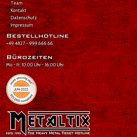
Team
Kontakt
Datenschutz
Impressum
Bestellhotline
+49 4827 - 999 666 66
Bürozeiten
Mo - Fr: 10:00 Uhr - 16:00 Uhr