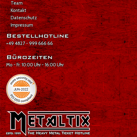
Team
Kontakt
Datenschutz
Impressum
Bestellhotline
+49 4827 - 999 666 66
Bürozeiten
Mo - Fr: 10:00 Uhr - 16:00 Uhr