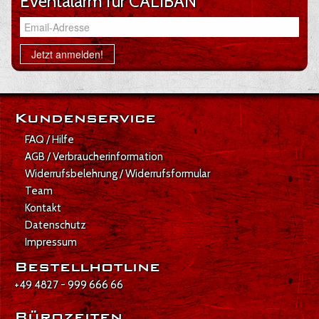
Eventalarm für CALIBAN
Email-Adresse
Jetzt anmelden!
Kundenservice
FAQ / Hilfe
AGB / Verbraucherinformation
Widerrufsbelehrung / Widerrufsformular
Team
Kontakt
Datenschutz
Impressum
Bestellhotline
+49 4827 - 999 666 66
Bürozeiten