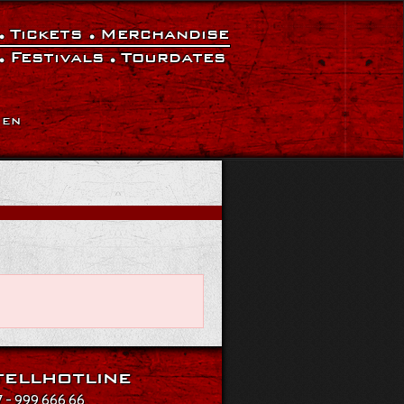
Tickets
Merchandise
Festivals
Tourdates
|
EN
ellhotline
 - 999 666 66