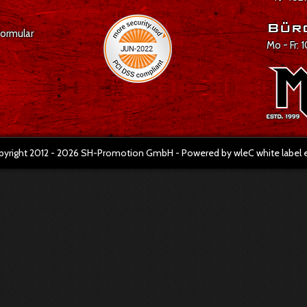
Bür
formular
Mo - Fr: 
pyright 2012 - 2026 SH-Promotion GmbH - Powered by wleC white labe