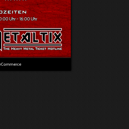
ozeiten
10:00 Uhr - 16:00 Uhr
l eCommerce