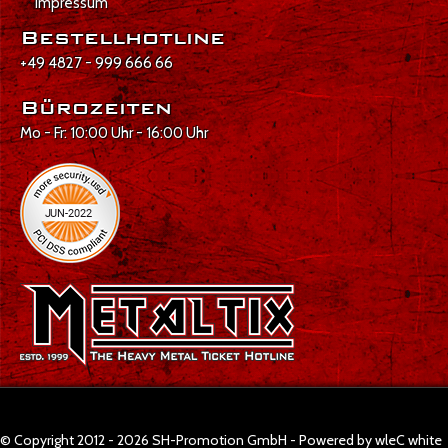
Impressum
Bestellhotline
+49 4827 - 999 666 66
Bürozeiten
Mo - Fr: 10:00 Uhr - 16:00 Uhr
© Copyright 2012 - 2026 SH-Promotion GmbH - Powered by wleC white