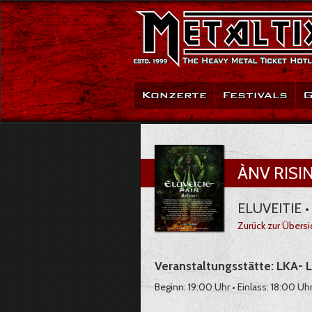
Konzerte
Festivals
G
ÀNV RISIN
ELUVEITIE •
Zurück zur Übersi
Veranstaltungsstätte: LKA- 
Beginn: 19:00 Uhr • Einlass: 18:00 Uh