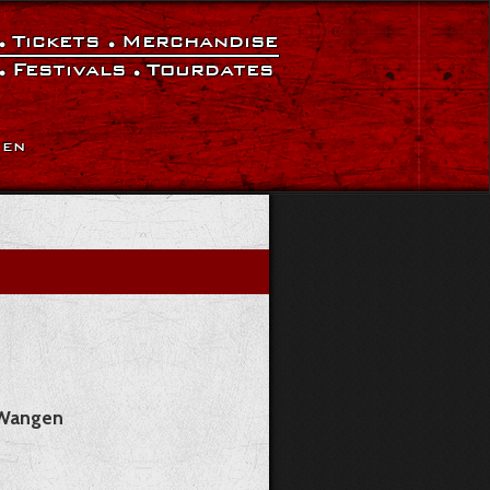
Tickets
Merchandise
Festivals
Tourdates
|
EN
t-Wangen