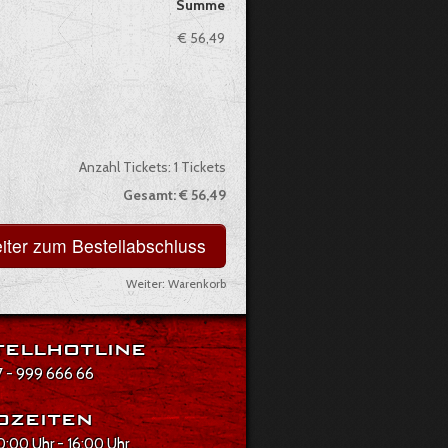
Summe
€ 56,49
Anzahl Tickets:
1
Tickets
Gesamt:
€ 56,49
Weiter:
Warenkorb
ellhotline
 - 999 666 66
ozeiten
10:00 Uhr - 16:00 Uhr