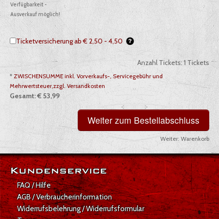
Verfügbarkeit -
Ausverkauf möglich!
Ticketversicherung ab € 2,50 - 4,50
Anzahl Tickets:
1
Tickets
*
ZWISCHENSUMME inkl. Vorverkaufs-, Servicegebühr und
Mehrwertsteuer,zzgl. Versandkosten
Gesamt:
€ 53,99
Weiter:
Warenkorb
Gesamt: € 53,99
Kundenservice
FAQ / Hilfe
AGB / Verbraucherinformation
Widerrufsbelehrung / Widerrufsformular