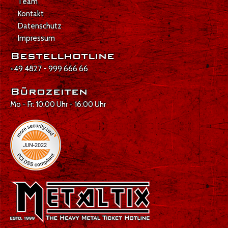
Team
Kontakt
Datenschutz
Impressum
Bestellhotline
+49 4827 - 999 666 66
Bürozeiten
Mo - Fr: 10:00 Uhr - 16:00 Uhr