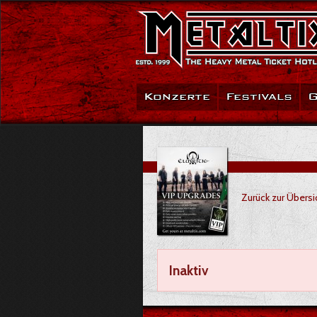
Konzerte
Festivals
G
Zurück zur Übersi
Inaktiv