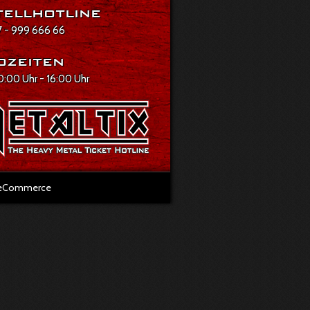
ellhotline
 - 999 666 66
ozeiten
10:00 Uhr - 16:00 Uhr
l eCommerce