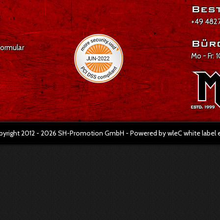
Best
+49 4827
Bür
formular
Mo - Fr: 
pyright 2012 - 2026 SH-Promotion GmbH - Powered by wleC white labe