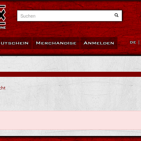
Suchen
utschein
Merchandise
Anmelden
DE
cht