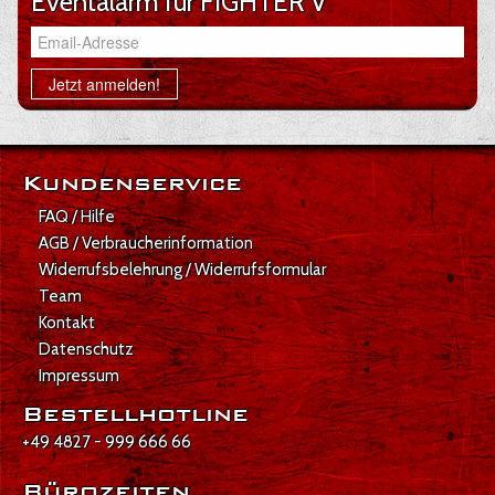
Eventalarm für FIGHTER V
Email-Adresse
Jetzt anmelden!
Kundenservice
FAQ / Hilfe
AGB / Verbraucherinformation
Widerrufsbelehrung / Widerrufsformular
Team
Kontakt
Datenschutz
Impressum
Bestellhotline
+49 4827 - 999 666 66
Bürozeiten