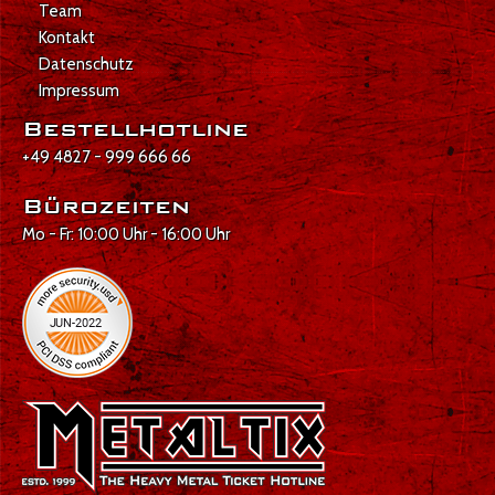
Team
Kontakt
Datenschutz
Impressum
Bestellhotline
+49 4827 - 999 666 66
Bürozeiten
Mo - Fr: 10:00 Uhr - 16:00 Uhr