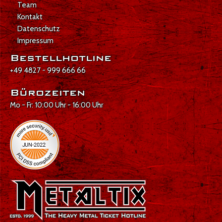
Team
Kontakt
Datenschutz
Impressum
Bestellhotline
+49 4827 - 999 666 66
Bürozeiten
Mo - Fr: 10:00 Uhr - 16:00 Uhr