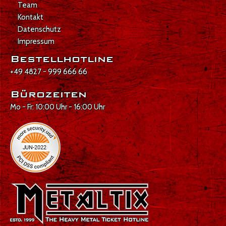
Team
Kontakt
Datenschutz
Impressum
Bestellhotline
+49 4827 - 999 666 66
Bürozeiten
Mo - Fr: 10:00 Uhr - 16:00 Uhr