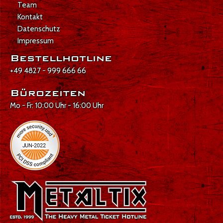
Team
Kontakt
Datenschutz
Impressum
Bestellhotline
+49 4827 - 999 666 66
Bürozeiten
Mo - Fr: 10:00 Uhr - 16:00 Uhr