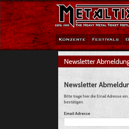
Konzerte
Festivals
G
Newsletter Abmeldun
Newsletter Abmeldu
Bitte trage hier die Email Adresse 
bestätigen.
Email Adresse