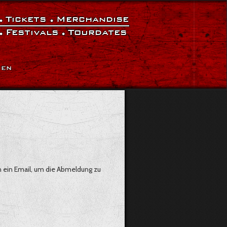
Tickets
Merchandise
Festivals
Tourdates
|
EN
n ein Email, um die Abmeldung zu