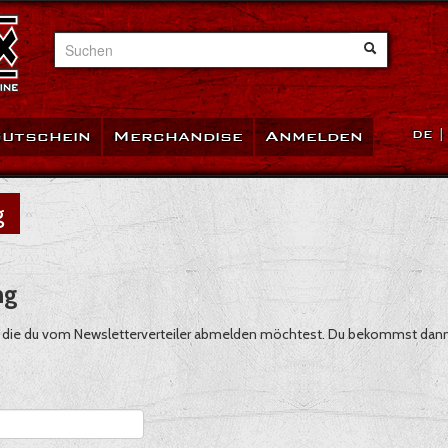
Suchen
utschein
Merchandise
Anmelden
DE
g
ng
ein, die du vom Newsletterverteiler abmelden möchtest. Du bekommst dan