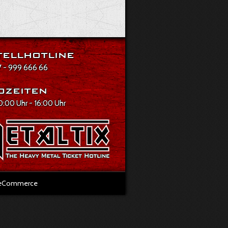
ellhotline
 - 999 666 66
ozeiten
10:00 Uhr - 16:00 Uhr
l eCommerce