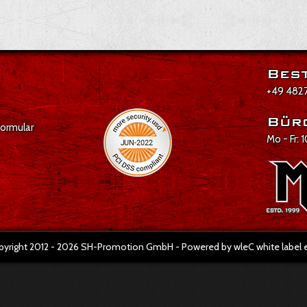
Best
+49 4827
Bür
formular
Mo - Fr: 
pyright 2012 - 2026 SH-Promotion GmbH - Powered by wleC white labe