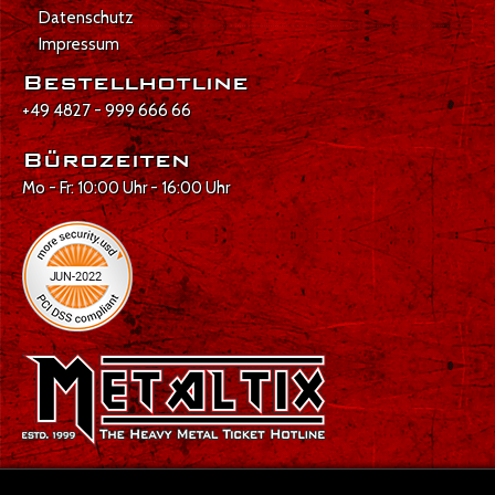
Datenschutz
Impressum
Bestellhotline
+49 4827 - 999 666 66
Bürozeiten
Mo - Fr: 10:00 Uhr - 16:00 Uhr