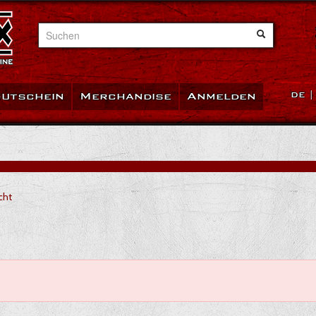
Suchen
utschein
Merchandise
Anmelden
DE
cht