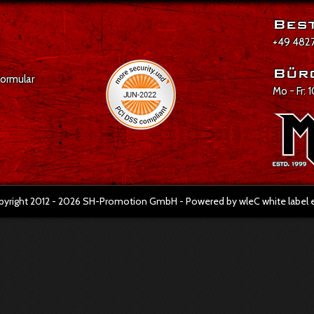
Best
+49 4827
Bür
formular
Mo - Fr: 
pyright 2012 - 2026 SH-Promotion GmbH - Powered by wleC white labe