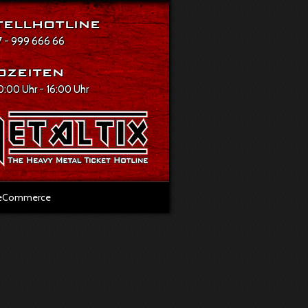
ellhotline
 - 999 666 66
ozeiten
10:00 Uhr - 16:00 Uhr
l eCommerce