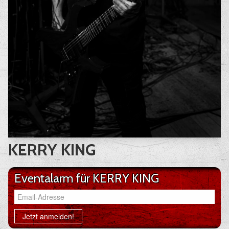
KERRY KING
Eventalarm für KERRY KING
Email-Adresse
Jetzt anmelden!