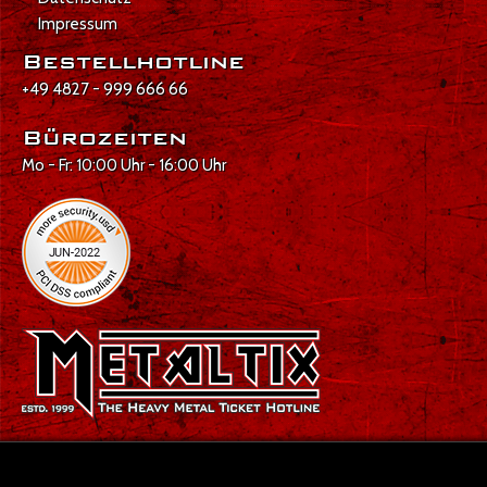
Impressum
Bestellhotline
+49 4827 - 999 666 66
Bürozeiten
Mo - Fr: 10:00 Uhr - 16:00 Uhr