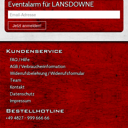
Eventalarm für LANSDOWNE
Email-Adresse
Jetzt anmelden!
Kundenservice
FAQ / Hilfe
AGB / Verbraucherinformation
Widerrufsbelehrung / Widerrufsformular
Team
Kontakt
Datenschutz
Impressum
Bestellhotline
+49 4827 - 999 666 66