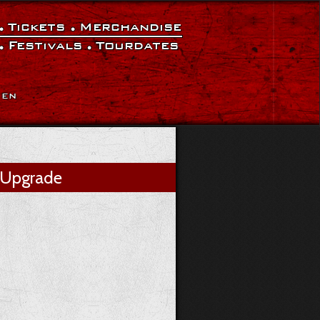
Tickets
Merchandise
Festivals
Tourdates
|
EN
Upgrade