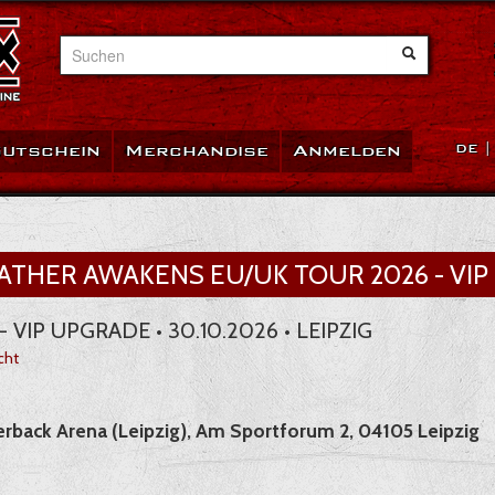
Suchen
utschein
Merchandise
Anmelden
DE
ATHER AWAKENS EU/UK TOUR 2026 - VIP 
 VIP UPGRADE • 30.10.2026 • LEIPZIG
cht
erback Arena (Leipzig), Am Sportforum 2, 04105 Leipzig