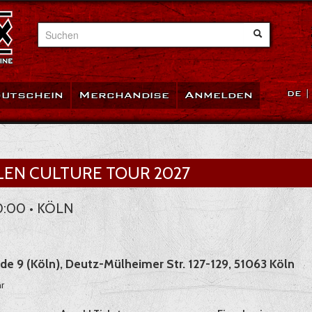
Suchen
utschein
Merchandise
Anmelden
DE
LEN CULTURE TOUR 2027
0:00 • KÖLN
de 9 (Köln), Deutz-Mülheimer Str. 127-129, 51063 Köln
r