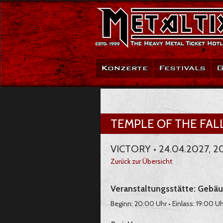
Konzerte
Festivals
G
TEMPLE OF THE FAL
VICTORY • 24.04.2027, 2
Zurück zur Übersicht
Veranstaltungsstätte: Gebäu
Beginn: 20:00 Uhr • Einlass: 19:00 Uh