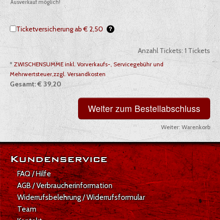
Ausverkauf möglich!
Ticketversicherung ab € 2,50
Anzahl Tickets:
1
Tickets
*
ZWISCHENSUMME inkl. Vorverkaufs-, Servicegebühr und
Mehrwertsteuer,zzgl. Versandkosten
Gesamt:
€ 39,20
Weiter:
Warenkorb
Gesamt: € 39,20
Kundenservice
FAQ / Hilfe
AGB / Verbraucherinformation
Widerrufsbelehrung / Widerrufsformular
Team