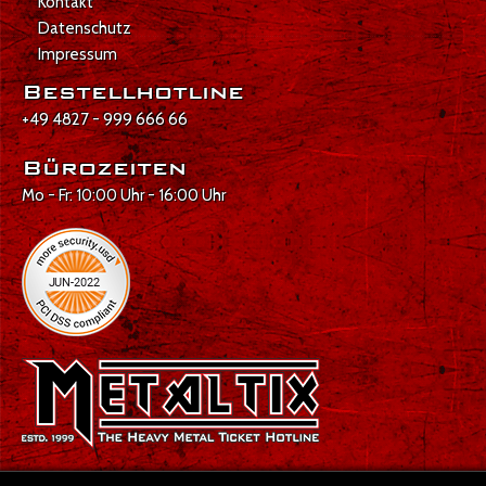
Kontakt
Datenschutz
Impressum
Bestellhotline
+49 4827 - 999 666 66
Bürozeiten
Mo - Fr: 10:00 Uhr - 16:00 Uhr