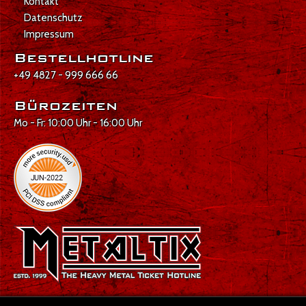
Kontakt
Datenschutz
Impressum
Bestellhotline
+49 4827 - 999 666 66
Bürozeiten
Mo - Fr: 10:00 Uhr - 16:00 Uhr