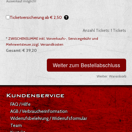
Ausverkauf möglich!
Ticketversicherung ab € 2,50
Anzahl Tickets:
1
Tickets
*
ZWISCHENSUMME inkl. Vorverkaufs-, Servicegebühr und
Mehrwertsteuer,zzgl. Versandkosten
Gesamt:
€ 39,20
Weiter:
Warenkorb
Gesamt: € 39,20
Kundenservice
FAQ / Hilfe
AGB / Verbraucherinformation
Widerrufsbelehrung / Widerrufsformular
Team