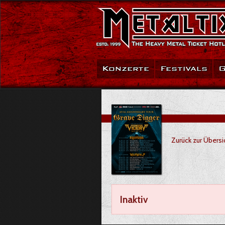
Konzerte
Festivals
G
Zurück zur Übersi
Inaktiv