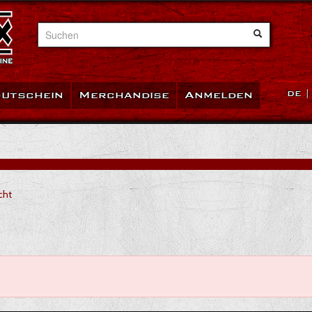
Suchen
utschein
Merchandise
Anmelden
DE
cht