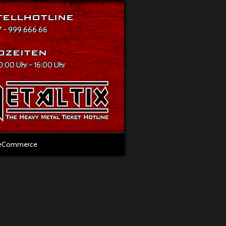
ellhotline
 - 999 666 66
ozeiten
10:00 Uhr - 16:00 Uhr
l eCommerce