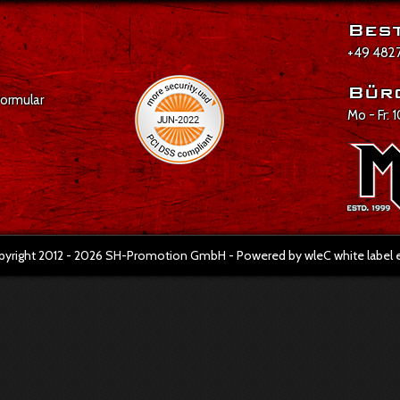
Best
+49 4827
Bür
formular
Mo - Fr: 
pyright 2012 - 2026 SH-Promotion GmbH - Powered by wleC white labe