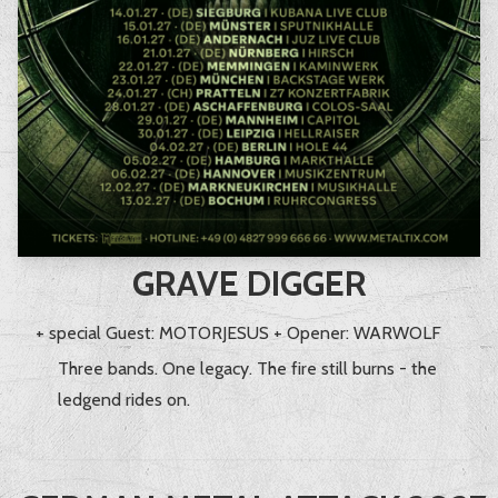
GRAVE DIGGER
+ special Guest: MOTORJESUS + Opener: WARWOLF
Three bands. One legacy. The fire still burns - the
ledgend rides on.