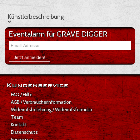
Künstlerbeschreibung
Künstlerbeschreibung
Eventalarm für GRAVE DIGGER
Email-Adresse
Jetzt anmelden!
Kundenservice
FAQ / Hilfe
AGB / Verbraucherinformation
Widerrufsbelehrung / Widerrufsformular
Team
Kontakt
Datenschutz
Impressum