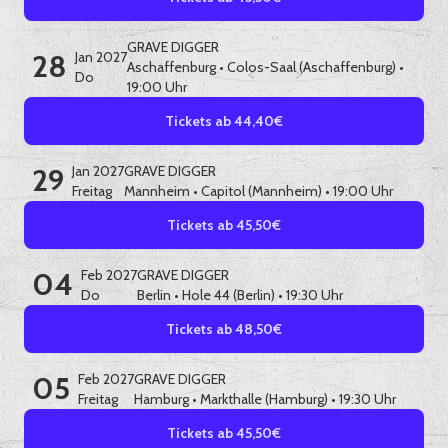
GRAVE DIGGER
28
Jan 2027
Aschaffenburg
•
Colos-Saal (Aschaffenburg)
•
Do
19:00 Uhr
Tickets ab 44,40€
29
Jan 2027
GRAVE DIGGER
Freitag
Mannheim
•
Capitol (Mannheim)
• 19:00 Uhr
Tickets ab 45,50€
04
Feb 2027
GRAVE DIGGER
Do
Berlin
•
Hole 44 (Berlin)
• 19:30 Uhr
Tickets ab 48,50€
05
Feb 2027
GRAVE DIGGER
Freitag
Hamburg
•
Markthalle (Hamburg)
• 19:30 Uhr
Tickets ab 45,50€