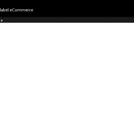
label eCommerce