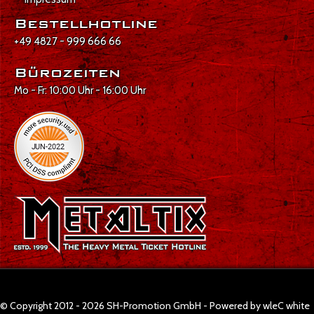
Bestellhotline
+49 4827 - 999 666 66
Bürozeiten
Mo - Fr: 10:00 Uhr - 16:00 Uhr
© Copyright 2012 - 2026 SH-Promotion GmbH - Powered by wleC white