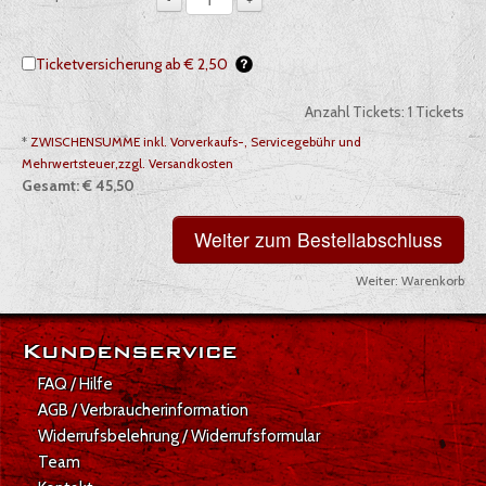
Ticketversicherung ab € 2,50
Anzahl Tickets:
1
Tickets
*
ZWISCHENSUMME inkl. Vorverkaufs-, Servicegebühr und
Mehrwertsteuer,zzgl. Versandkosten
Gesamt:
€ 45,50
Weiter:
Warenkorb
Gesamt: € 45,50
Kundenservice
FAQ / Hilfe
AGB / Verbraucherinformation
Widerrufsbelehrung / Widerrufsformular
Team