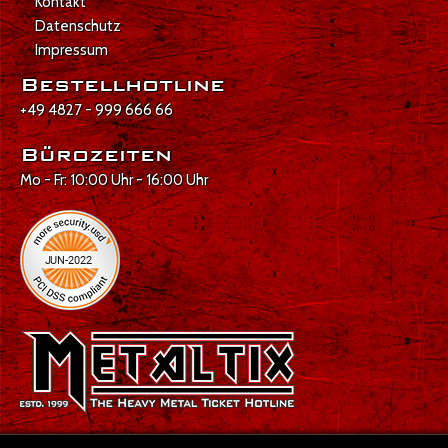
Kontakt
Datenschutz
Impressum
Bestellhotline
+49 4827 - 999 666 66
Bürozeiten
Mo - Fr: 10:00 Uhr - 16:00 Uhr