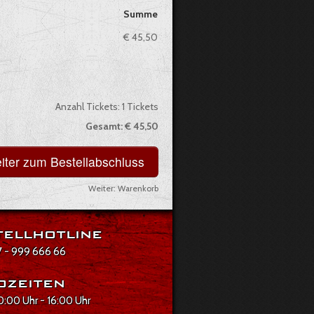
Summe
€ 45,50
Anzahl Tickets:
1
Tickets
Gesamt:
€ 45,50
Weiter:
Warenkorb
ellhotline
 - 999 666 66
ozeiten
10:00 Uhr - 16:00 Uhr