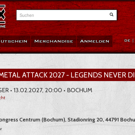
Suchen
utschein
Merchandise
Anmelden
DE
ETAL ATTACK 2027 - LEGENDS NEVER D
ER • 13.02.2027, 20:00 • BOCHUM
cht
Congress Centrum (Bochum), Stadionring 20, 44791 Boch
r