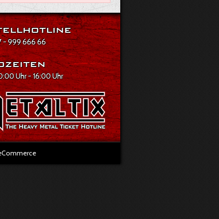
ellhotline
 - 999 666 66
ozeiten
10:00 Uhr - 16:00 Uhr
l eCommerce