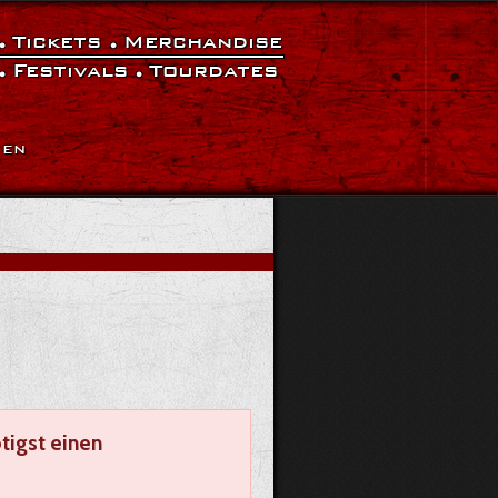
Tickets
Merchandise
Festivals
Tourdates
|
EN
tigst einen