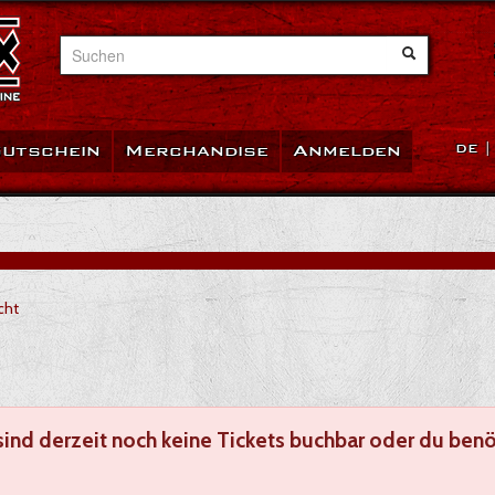
Suchen
utschein
Merchandise
Anmelden
DE
cht
sind derzeit noch keine Tickets buchbar oder du benö