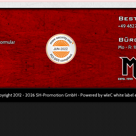
Best
+49 4827
Bür
formular
Mo - Fr: 
pyright 2012 - 2026 SH-Promotion GmbH - Powered by wleC white labe