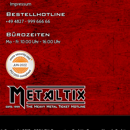
Impressum
Bestellhotline
+49 4827 - 999 666 66
Bürozeiten
Mo - Fr: 10:00 Uhr - 16:00 Uhr