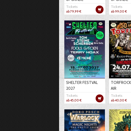
Tickets
Tickets
ab 79,99 €
ab 99,00 €
SHELTER FESTVAL
TORFROCK
2027
AIR
Tickets
Tickets
ab 45,00 €
ab 40,00 €