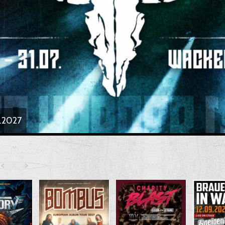
IEL DER ALPEN IST ZURÜCK – FULL METAL MAYRHOFEN 