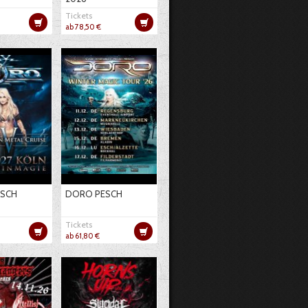
Tickets
ab 78,50 €
SCH
DORO PESCH
Tickets
ab 61,80 €