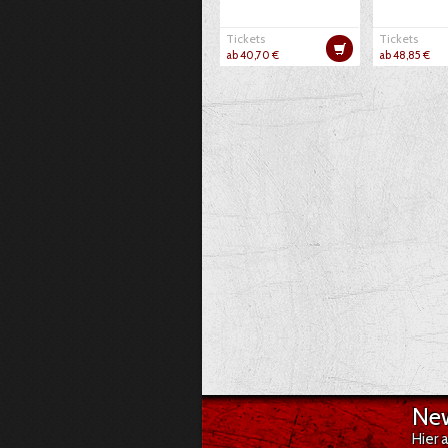
Tickets
Tickets
ab 40,70 €
ab 48,85 €
New
Hier 