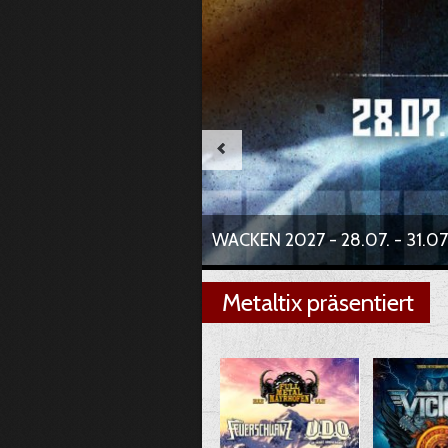
DAS LAUTESTE URLAUBSZ
Metaltix präsentiert