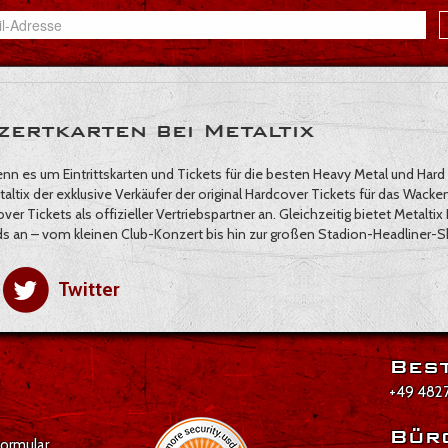
zertkarten bei Metaltix
wenn es um Eintrittskarten und Tickets für die besten Heavy Metal und Ha
taltix der exklusive Verkäufer der original Hardcover Tickets für das Wacke
er Tickets als offizieller Vertriebspartner an. Gleichzeitig bietet Metaltix 
s an – vom kleinen Club-Konzert bis hin zur großen Stadion-Headliner-
Twitter
Best
+49 4827
Bür
formular