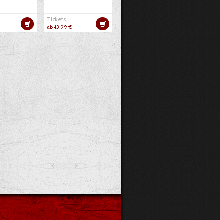
Tickets
ab 43,99 €